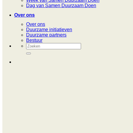
Week van Samen Duurzaam Doen
Dag van Samen Duurzaam Doen
Over ons
Over ons
Duurzame initiatieven
Duurzame partners
Bestuur