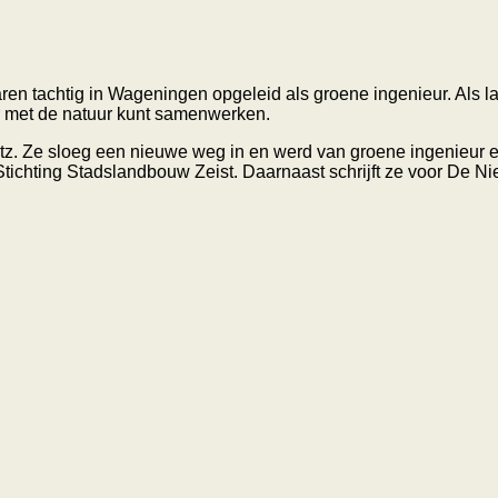
jaren tachtig in Wageningen opgeleid als groene ingenieur. Als
ter met de natuur kunt samenwerken.
litz. Ze sloeg een nieuwe weg in en werd van groene ingenieur ee
ichting Stadslandbouw Zeist. Daarnaast schrijft ze voor De N