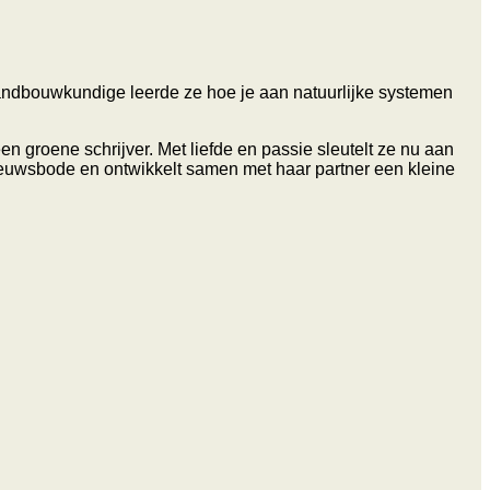
 landbouwkundige leerde ze hoe je aan natuurlijke systemen
n groene schrijver. Met liefde en passie sleutelt ze nu aan
ieuwsbode en ontwikkelt samen met haar partner een kleine