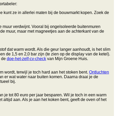
ortabeler:
 Je kunt ze in allerlei maten bij de bouwmarkt kopen. Zoek de
de muur verdwijnt. Vooral bij ongeïsoleerde buitenmuren
 op de muur, maar met magneetjes aan de achterkant van de
tof dat warm wordt. Als die geur langer aanhoudt, is het slim
en de 1,5 en 2,0 bar zijn (te zien op de display van de ketel).
n de
doe-het-zelf-cv-check
van Mijn Groene Huis.
m wordt, terwijl je toch hard aan het stoken bent.
Ontluchten
 kan er wat water naar buiten komen. Daarna draai je de
ueel bij.
je tot 80 euro per jaar besparen. Wil je toch in een warm
altijd aan. Als je aan het koken bent, geeft de oven of het