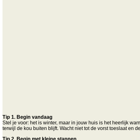
Tip 1. Begin vandaag
Stel je voor: het is winter, maar in jouw huis is het heerlijk
terwijl de kou buiten blijft. Wacht niet tot de vorst toeslaat e
Tip 2. Begin met kleine stappen