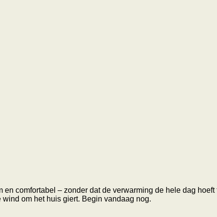
 warm en comfortabel – zonder dat de verwarming de hele dag hoef
n de wind om het huis giert. Begin vandaag nog.