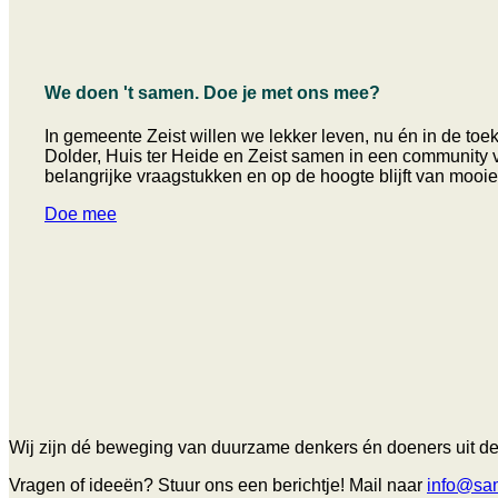
We doen 't samen. Doe je met ons mee?
In gemeente Zeist willen we lekker leven, nu én in de to
Dolder, Huis ter Heide en Zeist samen in een community v
belangrijke vraagstukken en op de hoogte blijft van mooie
Doe mee
Wij zijn dé beweging van duurzame denkers én doeners uit de
Vragen of ideeën? Stuur ons een berichtje! Mail naar
info@sa