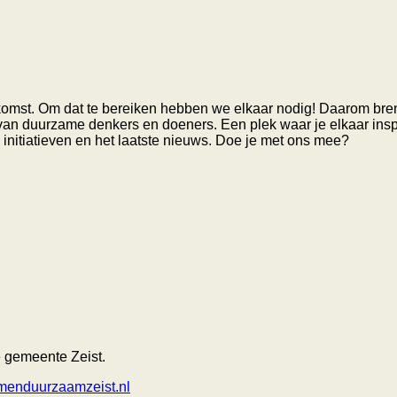
ekomst. Om dat te bereiken hebben we elkaar nodig! Daarom bre
an duurzame denkers en doeners. Een plek waar je elkaar inspi
 initiatieven en het laatste nieuws. Doe je met ons mee?
 gemeente Zeist.
menduurzaamzeist.nl