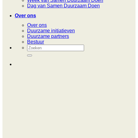
Week van Samen Duurzaam Doen
Dag van Samen Duurzaam Doen
Over ons
Over ons
Duurzame initiatieven
Duurzame partners
Bestuur